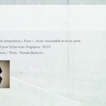
du lampadaire « Kaos ». Acier inoxydable et Acier peint.
d pour EzServices Singapour. 2010
ore / Photo : Pamela Berkovic