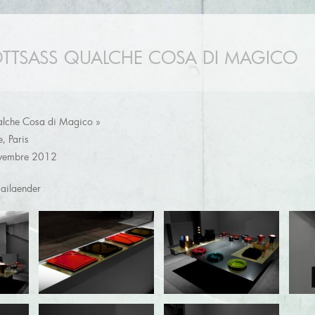
OTTSASS QUALCHE COSA DI MAGICO
ualche Cosa di Magico »
, Paris
ovembre 2012
ailaender